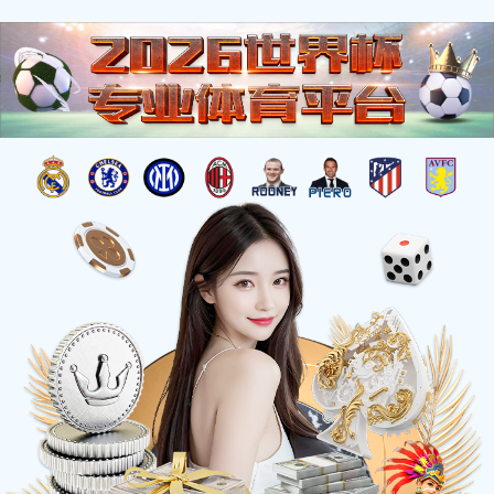
注册入口
博亚APP下载
· 体育观看更
便捷
连接你的赛事视野，打造球迷专属的数字主场。
博亚app
下载网页版
提供多终端支持、高清视频、 实时比分与赛事
推荐，让你随时随地畅享体育内容。
网页端入口