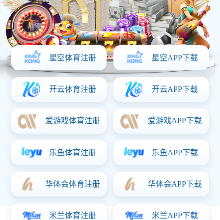
下载APP
西西帕斯父亲下课倒计时？新教练候选
人包括费德勒前陪练
2026-06-08 15:00
阅读 66 次